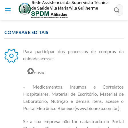
Skip
to
content
COMPRAS E EDITAIS
Para participar dos processos de compras da
unidade acesse:
OUVIR
– Medicamentos, Insumos e Correlatos
Hospitalares, Material de Escritório, Material de
Laboratório, Nutrição e demais itens, acesse o
Portal Eletrônico Bionexo (www.bionexo.com.br);
Se a sua empresa não for cadastrada no Portal