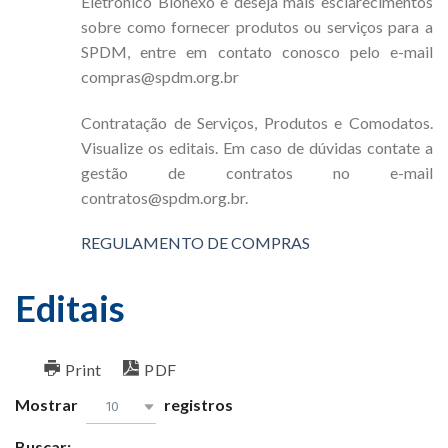
Eletrônico Bionexo e deseja mais esclarecimentos
sobre como fornecer produtos ou serviços para a
SPDM, entre em contato conosco pelo e-mail
compras@spdm.org.br
Contratação de Serviços, Produtos e Comodatos.
Visualize os editais. Em caso de dúvidas contate a
gestão de contratos no e-mail
contratos@spdm.org.br.
REGULAMENTO DE COMPRAS
Editais
Print
PDF
Mostrar
registros
10
Buscar: