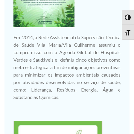
TOG
TOGG
Em 2014, a Rede Assistencial da Supervisão Técnica
de Saúde Vila Maria/Vila Guilherme assumiu o
compromisso com a Agenda Global de Hospitais
Verdes e Saudáveis e definiu cinco objetivos como
meta estratégica, a fim de mitigar ações preventivas
para minimizar os impactos ambientais causados
por atividades desenvolvidas no serviço de saúde,
como: Liderança, Resíduos, Energia, Água e
Substâncias Químicas.