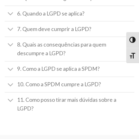
6. Quando a LGPD se aplica?
7. Quem deve cumprir a LGPD?
TOG
8. Quais as consequências para quem
descumpre a LGPD?
TOGG
9. Como a LGPD se aplica a SPDM?
10. Como a SPDM cumpre a LGPD?
11. Como posso tirar mais dúvidas sobre a
LGPD?