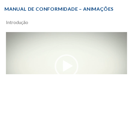
MANUAL DE CONFORMIDADE – ANIMAÇÕES
Introdução
Video
Player
00:00
02:49
Capítulo 3 – Definições | Conceitos
Video